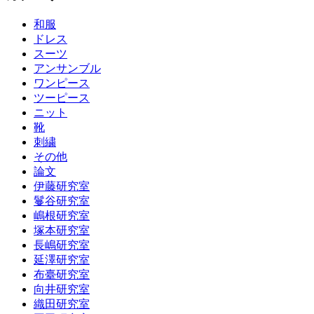
和服
ドレス
スーツ
アンサンブル
ワンピース
ツーピース
ニット
靴
刺繍
その他
論文
伊藤研究室
鬘谷研究室
嶋根研究室
塚本研究室
長嶋研究室
延澤研究室
布臺研究室
向井研究室
織田研究室