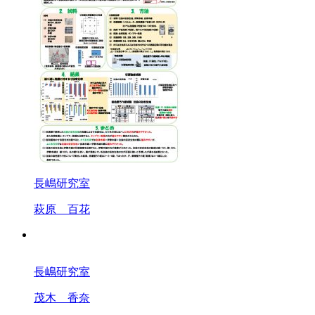
長嶋研究室
萩原 百花
長嶋研究室
茂木 香奈