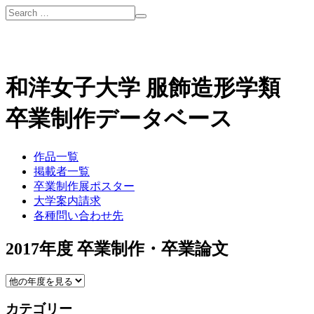
和洋女子大学 服飾造形学類
卒業制作データベース
作品一覧
掲載者一覧
卒業制作展ポスター
大学案内請求
各種問い合わせ先
2017年度 卒業制作・卒業論文
カテゴリー