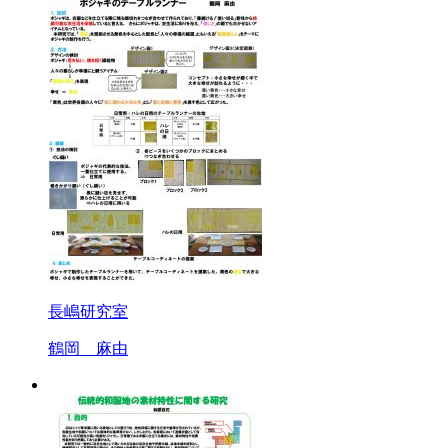
長嶋研究室
鶴岡 麻由