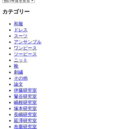
カテゴリー
和服
ドレス
スーツ
アンサンブル
ワンピース
ツーピース
ニット
靴
刺繍
その他
論文
伊藤研究室
鬘谷研究室
嶋根研究室
塚本研究室
長嶋研究室
延澤研究室
布臺研究室