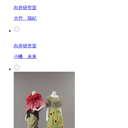
向井研究室
大竹 瑞紀
向井研究室
小幡 未来