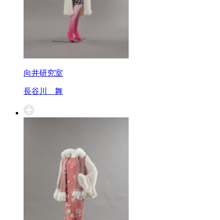
向井研究室
長谷川 舞