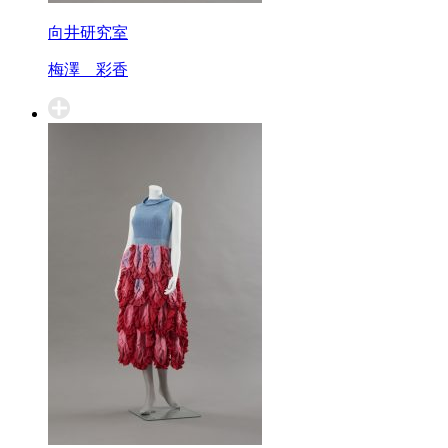
向井研究室
梅澤 彩香