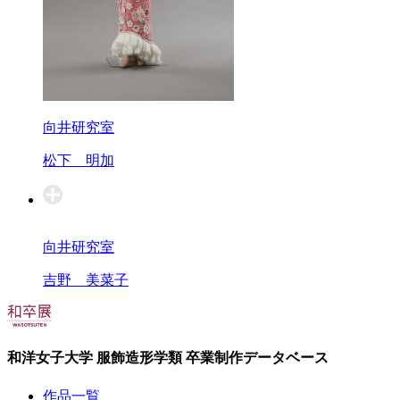
向井研究室
松下 明加
向井研究室
吉野 美菜子
和洋女子大学 服飾造形学類 卒業制作データベース
作品一覧