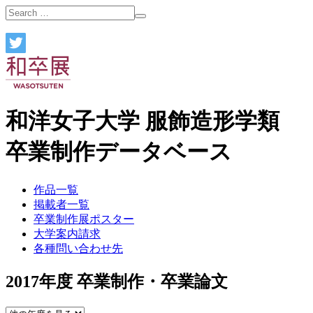
和洋女子大学 服飾造形学類
卒業制作データベース
作品一覧
掲載者一覧
卒業制作展ポスター
大学案内請求
各種問い合わせ先
2017年度 卒業制作・卒業論文