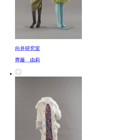
向井研究室
齊藤 由莉