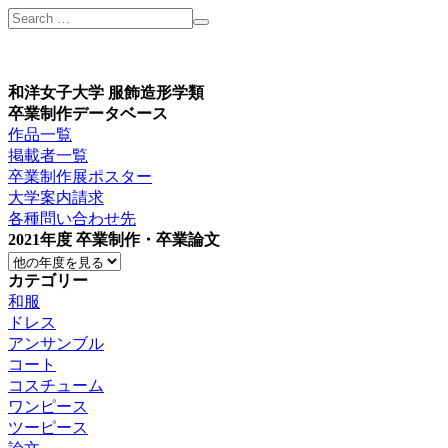
和洋女子大学 服飾造形学類
卒業制作データベース
作品一覧
掲載者一覧
卒業制作展ポスター
大学案内請求
各種問い合わせ先
2021年度 卒業制作・卒業論文
カテゴリー
和服
ドレス
アンサンブル
コート
コスチューム
ワンピース
ツーピース