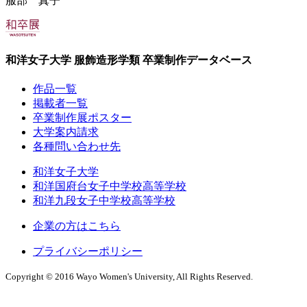
服部 真子
和洋女子大学 服飾造形学類 卒業制作データベース
作品一覧
掲載者一覧
卒業制作展ポスター
大学案内請求
各種問い合わせ先
和洋女子大学
和洋国府台女子中学校高等学校
和洋九段女子中学校高等学校
企業の方はこちら
プライバシーポリシー
Copyright © 2016 Wayo Women's University, All Rights Reserved.