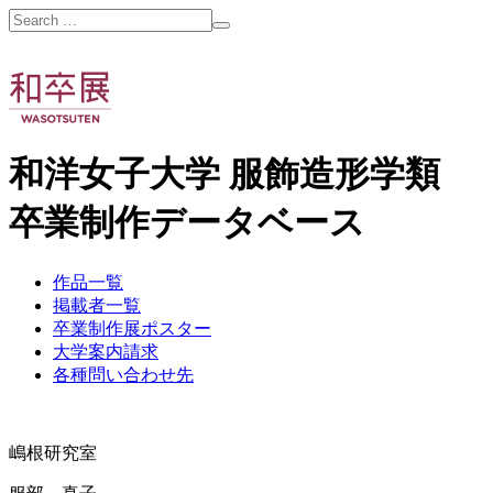
和洋女子大学 服飾造形学類
卒業制作データベース
作品一覧
掲載者一覧
卒業制作展ポスター
大学案内請求
各種問い合わせ先
嶋根研究室