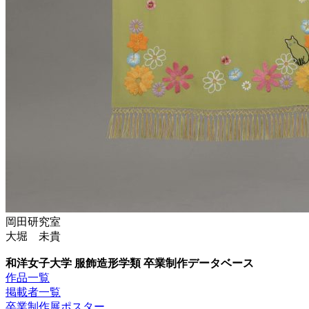
岡田研究室
大堀 未貴
和洋女子大学 服飾造形学類 卒業制作データベース
作品一覧
掲載者一覧
卒業制作展ポスター