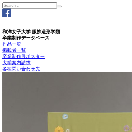
和洋女子大学 服飾造形学類
卒業制作データベース
作品一覧
掲載者一覧
卒業制作展ポスター
大学案内請求
各種問い合わせ先