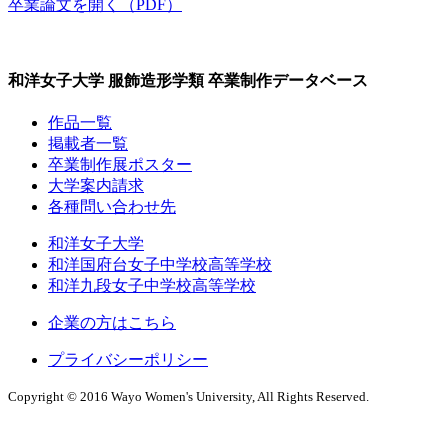
卒業論文を開く（PDF）
和洋女子大学 服飾造形学類 卒業制作データベース
作品一覧
掲載者一覧
卒業制作展ポスター
大学案内請求
各種問い合わせ先
和洋女子大学
和洋国府台女子中学校高等学校
和洋九段女子中学校高等学校
企業の方はこちら
プライバシーポリシー
Copyright © 2016 Wayo Women's University, All Rights Reserved.