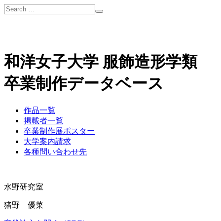
和洋女子大学 服飾造形学類
卒業制作データベース
作品一覧
掲載者一覧
卒業制作展ポスター
大学案内請求
各種問い合わせ先
水野研究室
猪野 優菜