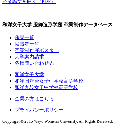
卒業論文を開く（PDF）
和洋女子大学 服飾造形学類 卒業制作データベース
作品一覧
掲載者一覧
卒業制作展ポスター
大学案内請求
各種問い合わせ先
和洋女子大学
和洋国府台女子中学校高等学校
和洋九段女子中学校高等学校
企業の方はこちら
プライバシーポリシー
Copyright © 2016 Wayo Women's University, All Rights Reserved.