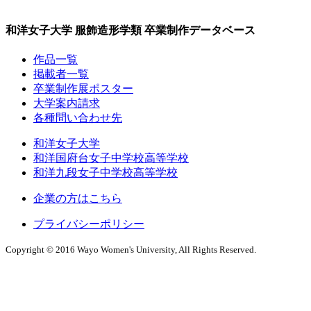
和洋女子大学 服飾造形学類 卒業制作データベース
作品一覧
掲載者一覧
卒業制作展ポスター
大学案内請求
各種問い合わせ先
和洋女子大学
和洋国府台女子中学校高等学校
和洋九段女子中学校高等学校
企業の方はこちら
プライバシーポリシー
Copyright © 2016 Wayo Women's University, All Rights Reserved.