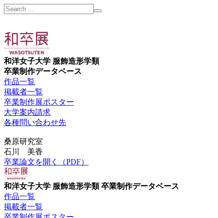
和洋女子大学 服飾造形学類
卒業制作データベース
作品一覧
掲載者一覧
卒業制作展ポスター
大学案内請求
各種問い合わせ先
桑原研究室
石川 美香
卒業論文を開く（PDF）
和洋女子大学 服飾造形学類 卒業制作データベース
作品一覧
掲載者一覧
卒業制作展ポスター