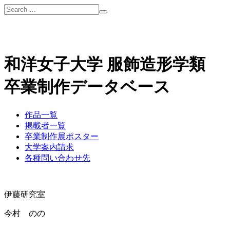
和洋女子大学 服飾造形学類
卒業制作データベース
作品一覧
掲載者一覧
卒業制作展ポスター
大学案内請求
各種問い合わせ先
伊藤研究室
今村 のの