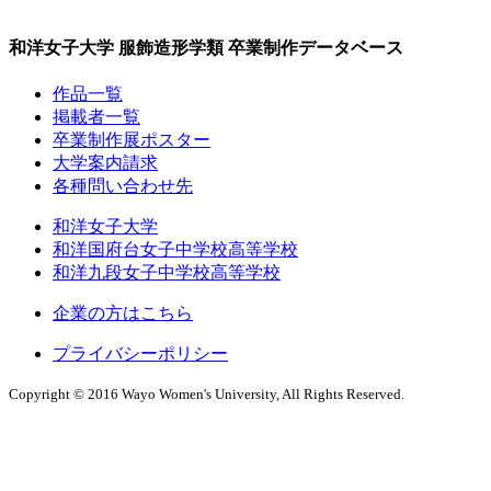
和洋女子大学 服飾造形学類 卒業制作データベース
作品一覧
掲載者一覧
卒業制作展ポスター
大学案内請求
各種問い合わせ先
和洋女子大学
和洋国府台女子中学校高等学校
和洋九段女子中学校高等学校
企業の方はこちら
プライバシーポリシー
Copyright © 2016 Wayo Women's University, All Rights Reserved.