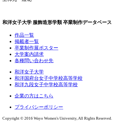
和洋女子大学 服飾造形学類 卒業制作データベース
作品一覧
掲載者一覧
卒業制作展ポスター
大学案内請求
各種問い合わせ先
和洋女子大学
和洋国府台女子中学校高等学校
和洋九段女子中学校高等学校
企業の方はこちら
プライバシーポリシー
Copyright © 2016 Wayo Women's University, All Rights Reserved.