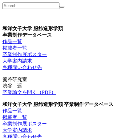
和洋女子大学 服飾造形学類
卒業制作データベース
作品一覧
掲載者一覧
卒業制作展ポスター
大学案内請求
各種問い合わせ先
鬘谷研究室
渋谷 遥
卒業論文を開く（PDF）
和洋女子大学 服飾造形学類 卒業制作データベース
作品一覧
掲載者一覧
卒業制作展ポスター
大学案内請求
各種問い合わせ先