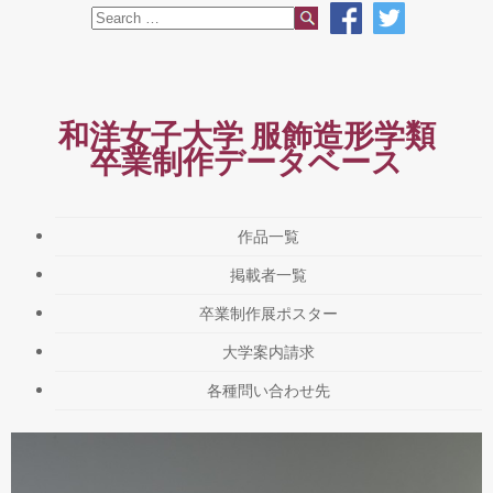
和洋女子大学 服飾造形学類
卒業制作データベース
作品一覧
掲載者一覧
卒業制作展ポスター
大学案内請求
各種問い合わせ先