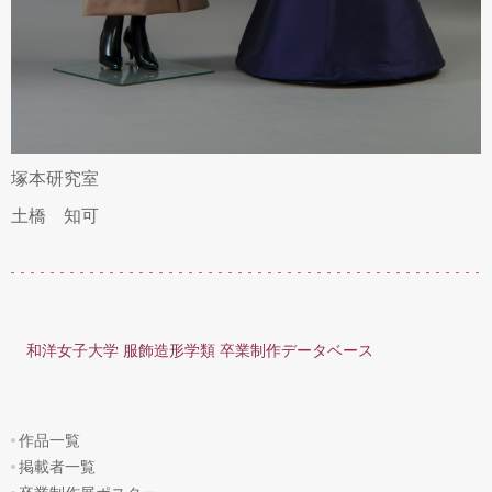
塚本研究室
土橋 知可
和洋女子大学 服飾造形学類 卒業制作データベース
作品一覧
掲載者一覧