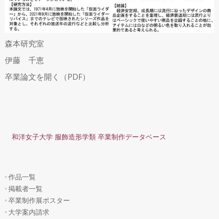
森本研究室
伊藤 千恵
卒業論文を開く（PDF）
和洋女子大学 服飾造形学類 卒業制作データベース
作品一覧
掲載者一覧
卒業制作展ポスター
大学案内請求