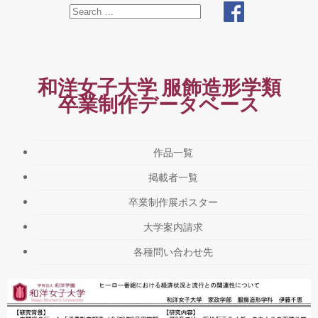
和洋女子大学 服飾造形学類
卒業制作データベース
作品一覧
掲載者一覧
卒業制作展ポスター
大学案内請求
各種問い合わせ先